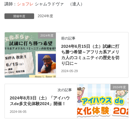
講師：
ショフレ
シャムラドヴァ （達人）
2024年度
開催年度
2024年度
前の記事
2024年6月15日（土）試練に打
ち勝つ希望～アフリカ系アメリ
カ人のコミュニティの歴史を切
り口に～
2024-05-29
2024年度
次の記事
2024年8月3日（土）「アイハウ
スde多文化体験2024」開催！
2024-06-05