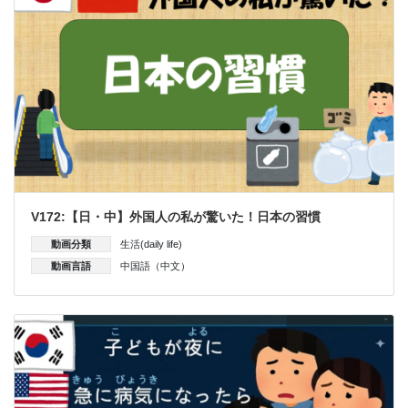
V172:【日・中】外国人の私が驚いた！日本の習慣
動画分類
生活(daily life)
動画言語
中国語（中文）