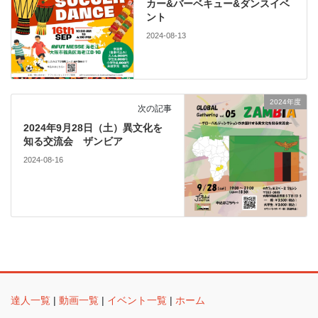
カー&バーベキュー&ダンスイベ
ント
2024-08-13
2024年度
次の記事
2024年9月28日（土）異文化を
知る交流会 ザンビア
2024-08-16
達人一覧
|
動画一覧
|
イベント一覧
|
ホーム