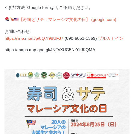
⚪︎参加方法: Google formよりご予約ください。
【寿司とサテ：マレーシア文化の日】 (google.com)
お問い合わせ:
https://line.me/ti/p/8Q7f99UFJ7
(090-6051-1369)
ゾルカナイン
https://maps.app.goo.gl/JNFsXUG5NrYkJKQMA