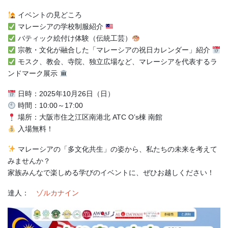
イベントの見どころ
マレーシアの学校制服紹介
バティック絵付け体験（伝統工芸）
宗教・文化が融合した「マレーシアの祝日カレンダー」紹介
モスク、教会、寺院、独立広場など、マレーシアを代表するラ
ンドマーク展示
日時：2025年10月26日（日）
時間：10:00～17:00
場所：大阪市住之江区南港北 ATC O’s棟 南館
入場無料！
マレーシアの「多文化共生」の姿から、私たちの未来を考えて
みませんか？
家族みんなで楽しめる学びのイベントに、ぜひお越しください！
達人：
ゾルカナイン