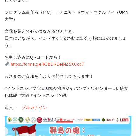
プログラム責任者（PIC）： アニサ・ドウィ・マクルフィ（UMY
大学）
文化を超えて心がつながるひととき。
日本にいながら、インドネシアの“魂”に出会う旅に出かけましょ
う！
お申し込みはQRコードから！
https://forms.gle/KJBDikDejNZSXCcd7
皆さまのご参加を心よりお待ちしております！
#インドネシア文化 #国際交流 #ジャパンダアワセンター #伝統文
化体験 #大阪 #インドネシアの魂
達人：
ゾルカナイン