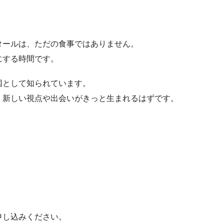
タールは、ただの食事ではありません。
にする時間です。
国として知られています。
、新しい視点や出会いがきっと生まれるはずです。
申し込みください。