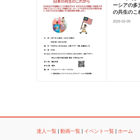
ーシアの多
の共生のこ
2026-02-09
達人一覧
|
動画一覧
|
イベント一覧
|
ホーム