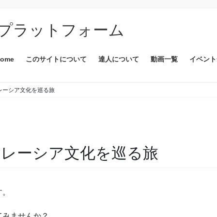
プラットフォーム
ome
このサイトについて
達人について
動画一覧
イベント
マレーシア文化を巡る旅
）マレーシア文化を巡る旅
す。
てみませんか？