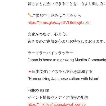
皆さまとお会いできることを、心より楽しみ
ご参加申し込みはこちらから
https://forms.gle/ccysGVL6d9wjiLnz5
文化がつなぐ、心と心。
皆さまのご参加を心よりお待ちしております
ラーイラーハイッラッラー
Japan is home to a growing Muslim Communit
日本文化にイスラム文化を調和する
“Harmonizing Japanese culture with Islam”
Follow us on
イベント情報やメディア情報の配信
https://linktr.ee/japan.dawah.centre