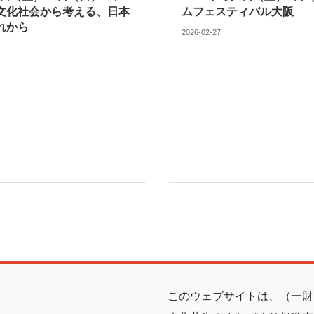
文化社会から考える、日本
ムフェスティバル大阪
れから​
2026-02-27
このウェブサイトは、（一財