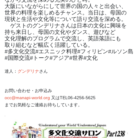
大阪にいながらにして世界の国の人々と出会い、
世界の料理を楽しめるチャンス。当日は、母国の
現状と生活や文化等について語り交流を深める。
ゲストのグンデリナさんは日本の文化に興味を
持ち来日し、母国の文化やダンス、遊びなど
文化理解のプログラムで交流し、英語落語にも
取り組むなど幅広く活躍している。
#多文化交流#エスニック料理#フィリピン#ルソン島
#国際交流#トーク#アジア#世界#文化
達人：
グンデリナ
さん
お問い合わせ・お申込み
occ@manapi-world.org
又はTEL06-4256-5625
までお気軽なご連絡お待ちしています。