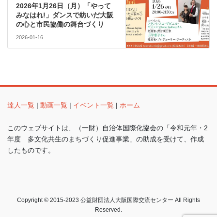
2026年1月26日（月）「やって
みなはれ!」ダンスで紡いだ大阪
の心と市民協働の舞台づくり
2026-01-16
達人一覧
|
動画一覧
|
イベント一覧
|
ホーム
このウェブサイトは、（一財）自治体国際化協会の「令和元年・2
年度 多文化共生のまちづくり促進事業」の助成を受けて、作成
したものです。
Copyright © 2015-2023 公益財団法人大阪国際交流センター All Rights
Reserved.