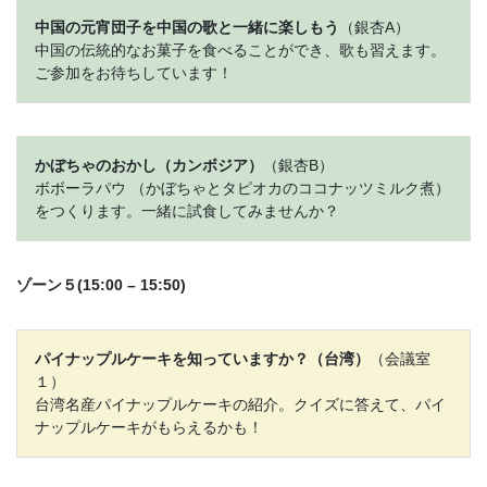
中国の元宵団子を中国の歌と一緒に楽しもう
（銀杏A）
中国の伝統的なお菓子を食べることができ、歌も習えます。
ご参加をお待ちしています！
かぼちゃのおかし（カンボジア）
（銀杏B）
ボボーラパウ （かぼちゃとタピオカのココナッツミルク煮）
をつくります。一緒に試食してみませんか？
ゾーン５(15:00 – 15:50)
パイナップルケーキを知っていますか？（台湾）
（会議室
１）
台湾名産パイナップルケーキの紹介。クイズに答えて、パイ
ナップルケーキがもらえるかも！