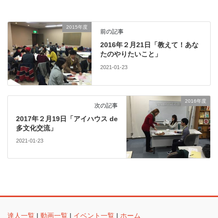
2015年度
前の記事
2016年２月21日「教えて！あな
たのやりたいこと」
2021-01-23
2016年度
次の記事
2017年２月19日「アイハウス de
多文化交流」
2021-01-23
達人一覧
|
動画一覧
|
イベント一覧
|
ホーム