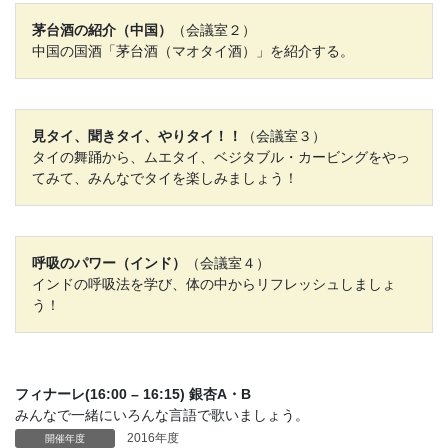
茅台酒の紹介（中国）
（会議室２）
中国の国酒「茅台酒（マオタイ酒）」を紹介する。
見タイ、聞きタイ、やりタイ！！
（会議室３）
タイの舞踊から、ムエタイ、ベジタブル・カービングをやっ
てみて、みんなでタイを楽しみましょう！
呼吸のパワー（インド）
（会議室４）
インドの呼吸法を学び、体の中からリフレッシュしましょ
う！
フィナーレ(16:00 – 16:15) 銀杏A・B
みんなで一緒にいろんな言語で歌いましょう。
2016年度
開催年度