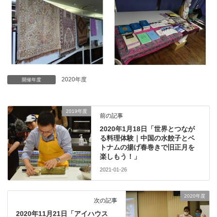
2020年度
開催年度
2019年度
前の記事
2020年1月18日「世界とつなが
る料理体験｜中国の水餃子とベ
トナムの揚げ春巻きで旧正月を
楽しもう！」
2021-01-26
2020年度
次の記事
2020年11月21日「アイハウス