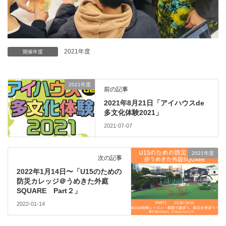
2021年度
開催年度
2021年度
前の記事
2021年8月21日「アイハウスde
多文化体験2021」
2021-07-07
2021年度
次の記事
2022年1月14日〜「U15のための
防災カレッジ＠うめきた外庭
SQUARE Part２」
2022-01-14