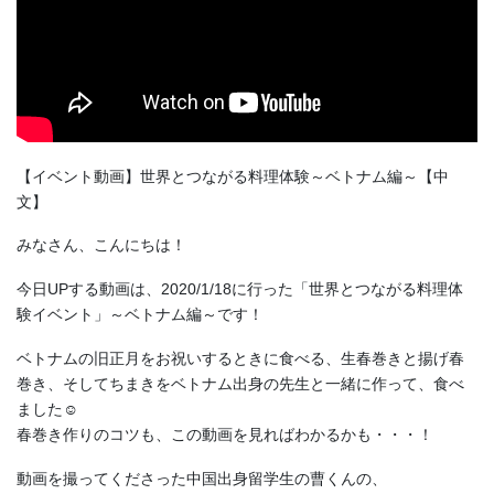
【イベント動画】世界とつながる料理体験～ベトナム編～【中
文】
みなさん、こんにちは！
今日UPする動画は、2020/1/18に行った「世界とつながる料理体
験イベント」～ベトナム編～です！
ベトナムの旧正月をお祝いするときに食べる、生春巻きと揚げ春
巻き、そしてちまきをベトナム出身の先生と一緒に作って、食べ
ました☺
春巻き作りのコツも、この動画を見ればわかるかも・・・！
動画を撮ってくださった中国出身留学生の曹くんの、