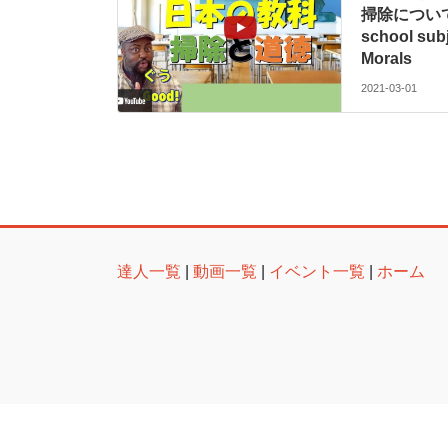
掃除について/A
school sub
Morals
2021-03-01
達人一覧
|
動画一覧
|
イベント一覧
|
ホーム