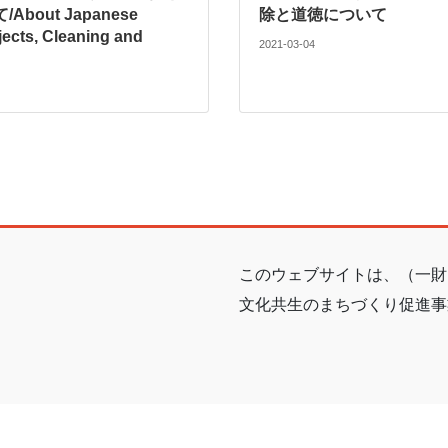
bout Japanese
除と道徳について
jects, Cleaning and
2021-03-04
このウェブサイトは、（一財
文化共生のまちづくり促進事
Copyright © 2015-2023 公益財団法人大阪国際交流センター All Rights Reserved.