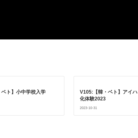
韓・ベト】小中学校入学
V105:【韓・ベト】アイ
化体験2023
2023-10-31