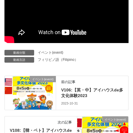
イベント(event)
動画分類
フィリピノ語（Filipino）
動画言語
イベント(event)
前の記事
V106:【英・中】アイハウスde多
文化体験2023
2023-10-31
イベント(event)
次の記事
V108:【韓・ベト】アイハウスde