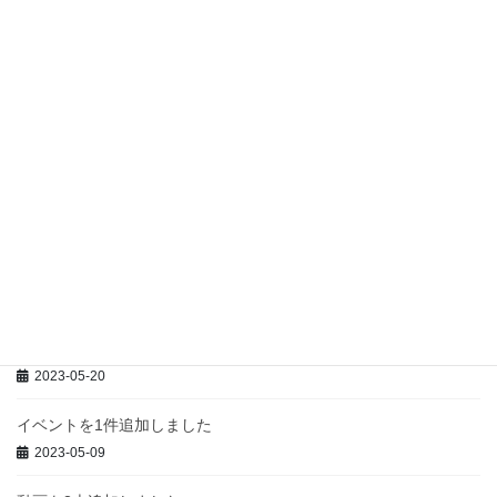
動画を3本追加しました
「方言～関西弁～」の多言語動画計3本を追加しました。動画一覧
からご覧ください。
最近の投稿
動画を3本追加しました
2023-08-21
イベントを1件追加しました
2023-07-02
イベントを1件追加しました
2023-05-20
イベントを1件追加しました
2023-05-09