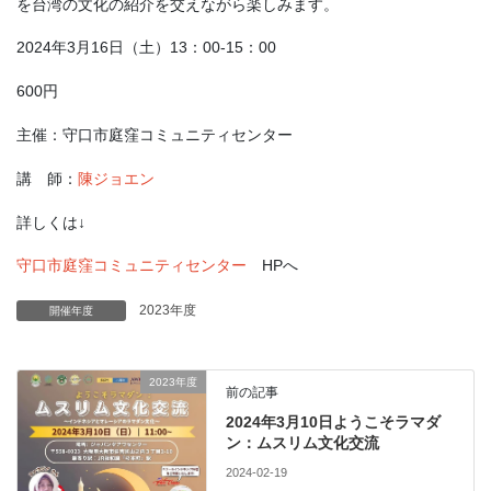
を台湾の文化の紹介を交えながら楽しみます。
2024年3月16日（土）13：00-15：00
600円
主催：守口市庭窪コミュニティセンター
講 師：
陳ジョエン
詳しくは↓
守口市庭窪コミュニティセンター
HPへ
2023年度
開催年度
2023年度
前の記事
2024年3月10日ようこそラマダ
ン：ムスリム文化交流
2024-02-19