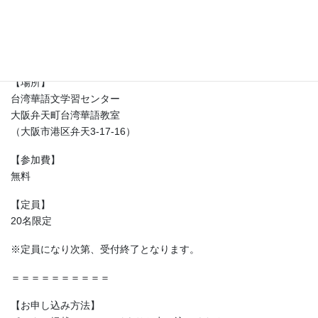
【日時】
2026年6月14日（日）
10:00〜11:30
【場所】
台湾華語文学習センター
大阪弁天町台湾華語教室
（大阪市港区弁天3-17-16）
【参加費】
無料
【定員】
20名限定
※定員になり次第、受付終了となります。
＝＝＝＝＝＝＝＝＝＝
【お申し込み方法】