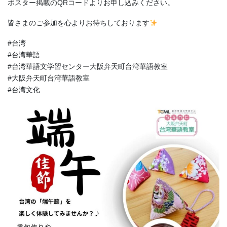
ポスター掲載のQRコードよりお申し込みください。
皆さまのご参加を心よりお待ちしております
#台湾
#台湾華語
#台湾華語文学習センター大阪弁天町台湾華語教室
#大阪弁天町台湾華語教室
#台湾文化