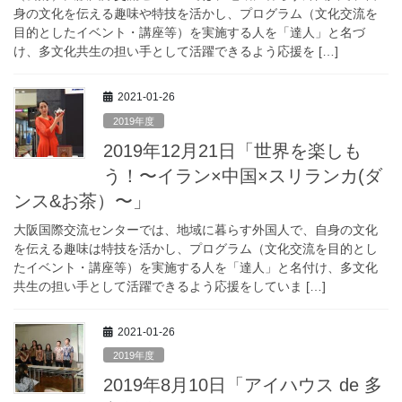
身の文化を伝える趣味や特技を活かし、プログラム（文化交流を
目的としたイベント・講座等）を実施する人を「達人」と名づ
け、多文化共生の担い手として活躍できるよう応援を […]
2021-01-26
2019年度
2019年12月21日「世界を楽しも
う！〜イラン×中国×スリランカ(ダ
ンス&お茶）〜」
大阪国際交流センターでは、地域に暮らす外国人で、自身の文化
を伝える趣味は特技を活かし、プログラム（文化交流を目的とし
たイベント・講座等）を実施する人を「達人」と名付け、多文化
共生の担い手として活躍できるよう応援をしていま […]
2021-01-26
2019年度
2019年8月10日「アイハウス de 多