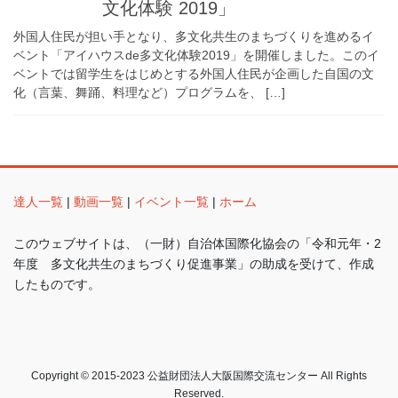
文化体験 2019」
外国人住民が担い手となり、多文化共生のまちづくりを進めるイ
ベント「アイハウスde多文化体験2019」を開催しました。このイ
ベントでは留学生をはじめとする外国人住民が企画した自国の文
化（言葉、舞踊、料理など）プログラムを、 […]
達人一覧
|
動画一覧
|
イベント一覧
|
ホーム
このウェブサイトは、（一財）自治体国際化協会の「令和元年・2
年度 多文化共生のまちづくり促進事業」の助成を受けて、作成
したものです。
Copyright © 2015-2023 公益財団法人大阪国際交流センター All Rights
Reserved.