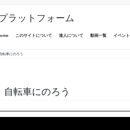
プラットフォーム
ome
このサイトについて
達人について
動画一覧
イベント
】自転車にのろう
リ】自転車にのろう