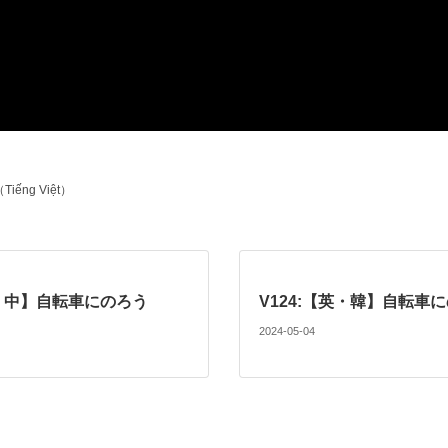
ếng Việt）
日・中】自転車にのろう
V124:【英・韓】自転車
2024-05-04