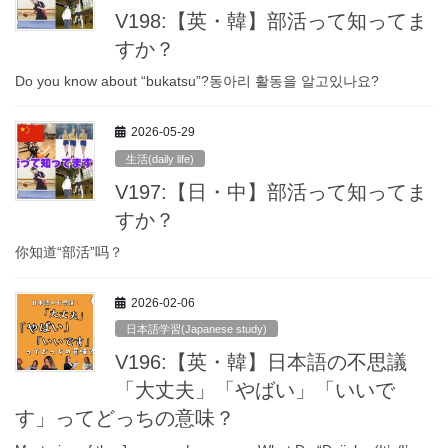
V198:【英・韓】部活って知ってま
すか？
Do you know about “bukatsu”?동아리 활동을 알고있나요?
2026-05-29
生活(daily life)
V197:【日・中】部活って知ってま
すか？
你知道“部活”吗？
2026-02-06
日本語学習(Japanese study)
V196:【英・韓】日本語の不思議
「大丈夫」「やばい」「いいで
す」ってどっちの意味？