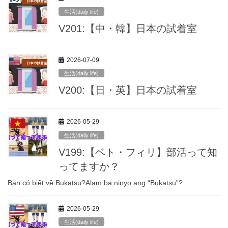
生活(daily life)
V201:【中・韓】日本の試着室
2026-07-09
生活(daily life)
V200:【日・英】日本の試着室
2026-05-29
生活(daily life)
V199:【ベト・フィリ】部活って知
ってますか？
Bạn có biết về Bukatsu?Alam ba ninyo ang “Bukatsu”?
2026-05-29
生活(daily life)